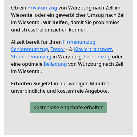
Ob ein
Privatumzug
von Würzburg nach Zell im
Wiesental oder ein gewerblicher Umzug nach Zell
im Wiesental,
wir helfen
, damit Sie problemlos
und stressfrei umziehen können.
Allzeit bereit für Ihren
Firmenumzug
,
Seniorenumzug
,
Tresor
– &
Klaviertransport
,
Studentenumzug
in Würzburg,
Fernumzug
oder
eine optimale
Beiladung
von Würzburg nach Zell
im Wiesental.
Erhalten Sie jetzt
in nur wenigen Minuten
unverbindliche und kostenfreie Angebote.
Kostenlose Angebote erhalten