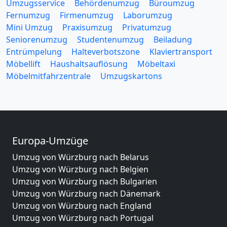
Umzugsservice
Behördenumzug
Büroumzug
Fernumzug
Firmenumzug
Laborumzug
Mini Umzug
Praxisumzug
Privatumzug
Seniorenumzug
Studentenumzug
Beiladung
Entrümpelung
Halteverbotszone
Klaviertransport
Möbellift
Haushaltsauflösung
Möbeltaxi
Möbelmitfahrzentrale
Umzugskartons
Europa-Umzüge
Umzug von Würzburg nach Belarus
Umzug von Würzburg nach Belgien
Umzug von Würzburg nach Bulgarien
Umzug von Würzburg nach Dänemark
Umzug von Würzburg nach England
Umzug von Würzburg nach Portugal