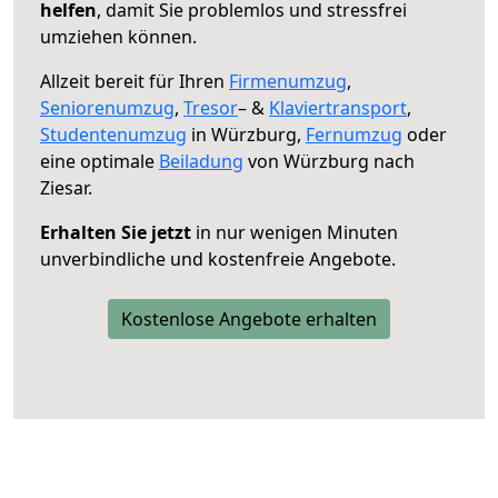
helfen
, damit Sie problemlos und stressfrei
umziehen können.
Allzeit bereit für Ihren
Firmenumzug
,
Seniorenumzug
,
Tresor
– &
Klaviertransport
,
Studentenumzug
in Würzburg,
Fernumzug
oder
eine optimale
Beiladung
von Würzburg nach
Ziesar.
Erhalten Sie jetzt
in nur wenigen Minuten
unverbindliche und kostenfreie Angebote.
Kostenlose Angebote erhalten