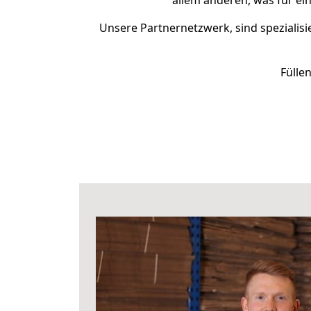
allem anderen, was für ei
Unsere Partnernetzwerk, sind spezialisi
Fülle