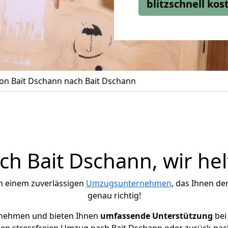
blitzschnell ko
n Bait Dschann nach Bait Dschann
h Bait Dschann, wir hel
h einem zuverlässigen
Umzugsunternehmen
, das Ihnen de
genau richtig!
rnehmen und bieten Ihnen
umfassende Unterstützung
bei