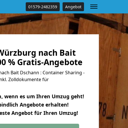
01579-2482359
Angebot
ürzburg nach Bait
00 % Gratis-Angebote
ch Bait Dschann : Container Sharing -
nkl. Zolldokumente für
n, wenn es um Ihren Umzug geht!
indlich Angebote erhalten!
beste Angebot für Ihren Umzug!