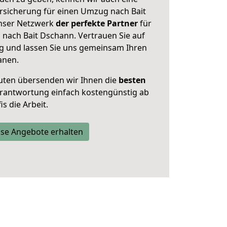
rsicherung für einen Umzug nach Bait
unser Netzwerk
der perfekte Partner
für
nach Bait Dschann. Vertrauen Sie auf
g und lassen Sie uns gemeinsam Ihren
anen.
uten übersenden wir Ihnen die
besten
Verantwortung einfach kostengünstig ab
s die Arbeit.
se Angebote erhalten