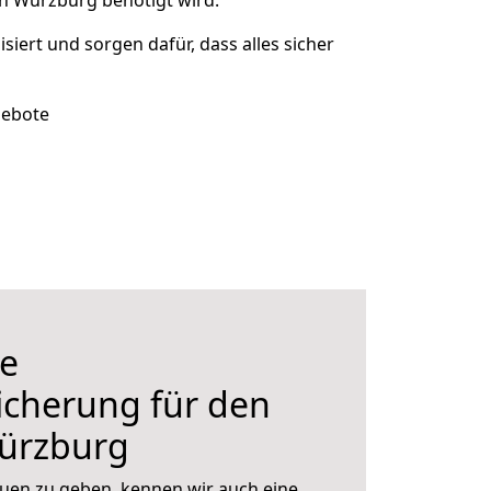
h Würzburg benötigt wird.
isiert und sorgen dafür, dass alles sicher
gebote
e
icherung für den
ürzburg
uen zu geben, kennen wir auch eine