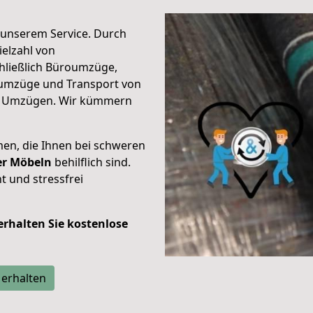
unserem Service. Durch
elzahl von
hließlich Büroumzüge,
umzüge und Transport von
n Umzügen. Wir kümmern
men, die Ihnen bei schweren
der Möbeln
behilflich sind.
t und stressfrei
 erhalten Sie kostenlose
 erhalten