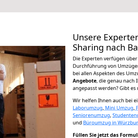
Unsere Experten
Sharing nach Ba
Die Experten verfügen übe
Durchführung von Umzügen
bei allen Aspekten des Umz
Angebote
, die genau nach
angepasst werden? Gibt es n
Wir helfen Ihnen auch bei 
Laborumzug
,
Mini Umzug
,
Seniorenumzug
,
Studente
und
Büroumzug in Würzbur
Füllen Sie jetzt das Formu