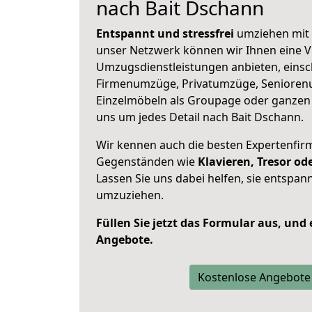
nach Bait Dschann
Entspannt und stressfrei
umziehen mit 
unser Netzwerk können wir Ihnen eine Vi
Umzugsdienstleistungen anbieten, einsc
Firmenumzüge, Privatumzüge, Senioren
Einzelmöbeln als Groupage oder ganze
uns um jedes Detail nach Bait Dschann.
Wir kennen auch die besten Expertenfir
Gegenständen wie
Klavieren, Tresor o
Lassen Sie uns dabei helfen, sie entspann
umzuziehen.
Füllen Sie jetzt das Formular aus, und
Angebote.
Kostenlose Angebote