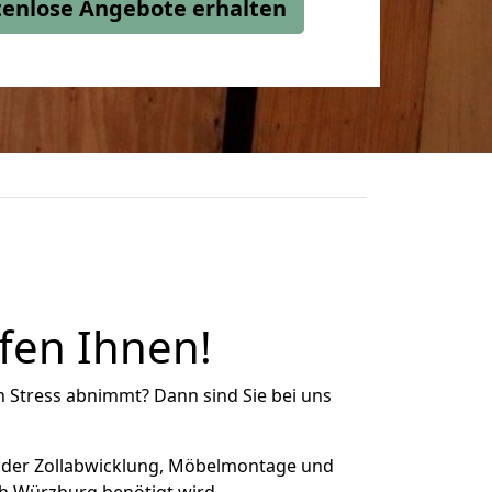
stenlose Angebote erhalten
fen Ihnen!
n Stress abnimmt? Dann sind Sie bei uns
 der Zollabwicklung, Möbelmontage und