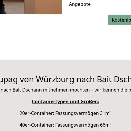
Angebote
Kostenlo
upag von Würzburg nach Bait Dsc
mit nach Bait Dschann mitnehmen möchten – wir kennen die
Containertypen und Größen:
20er-Container: Fassungsvermögen 31m³
40er-Container: Fassungsvermögen 66m³