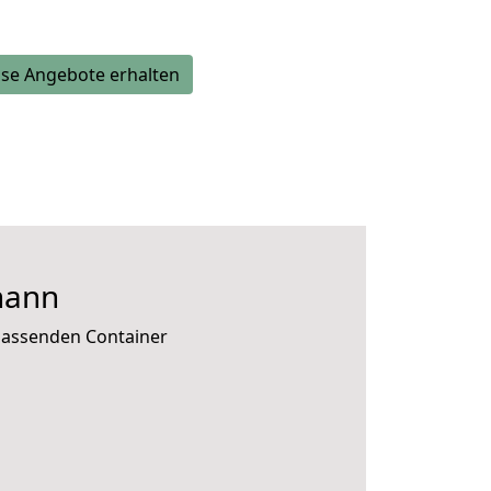
se Angebote erhalten
hann
 passenden Container