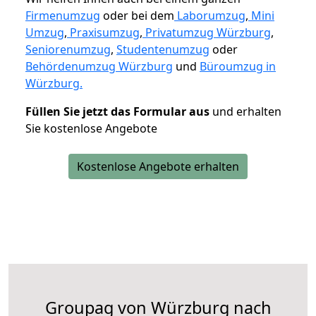
Firmenumzug
oder bei dem
Laborumzug
,
Mini
Umzug
,
Praxisumzug
,
Privatumzug Würzburg
,
Seniorenumzug
,
Studentenumzug
oder
Behördenumzug Würzburg
und
Büroumzug in
Würzburg.
Füllen Sie jetzt das Formular aus
und erhalten
Sie kostenlose Angebote
Kostenlose Angebote erhalten
Groupag von Würzburg nach