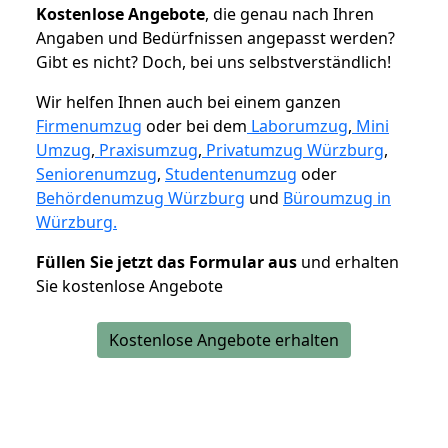
K
ostenlose Angebote
, die genau nach Ihren
Angaben und Bedürfnissen angepasst werden?
Gibt es nicht? Doch, bei uns selbstverständlich!
Wir helfen Ihnen auch bei einem ganzen
Firmenumzug
oder bei dem
Laborumzug
,
Mini
Umzug
,
Praxisumzug
,
Privatumzug Würzburg
,
Seniorenumzug
,
Studentenumzug
oder
Behördenumzug Würzburg
und
Büroumzug in
Würzburg.
Füllen Sie jetzt das Formular aus
und erhalten
Sie kostenlose Angebote
Kostenlose Angebote erhalten