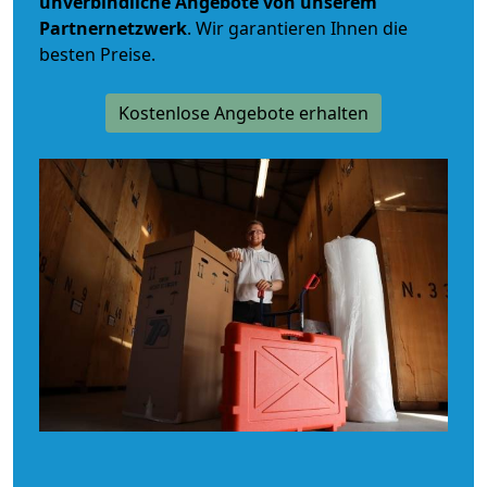
unverbindliche
Angebote von unserem
Partnernetzwerk
. Wir garantieren Ihnen die
besten Preise.
Kostenlose Angebote erhalten