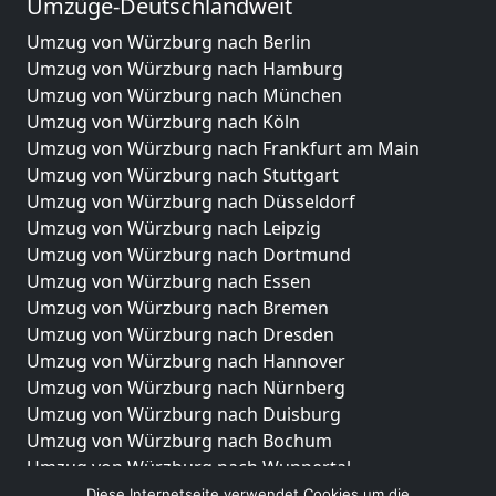
Umzüge-Deutschlandweit
Umzug von Würzburg nach Berlin
Umzug von Würzburg nach Hamburg
Umzug von Würzburg nach München
Umzug von Würzburg nach Köln
Umzug von Würzburg nach Frankfurt am Main
Umzug von Würzburg nach Stuttgart
Umzug von Würzburg nach Düsseldorf
Umzug von Würzburg nach Leipzig
Umzug von Würzburg nach Dortmund
Umzug von Würzburg nach Essen
Umzug von Würzburg nach Bremen
Umzug von Würzburg nach Dresden
Umzug von Würzburg nach Hannover
Umzug von Würzburg nach Nürnberg
Umzug von Würzburg nach Duisburg
Umzug von Würzburg nach Bochum
Umzug von Würzburg nach Wuppertal
Umzug von Würzburg nach Bielefeld
Diese Internetseite verwendet Cookies um die