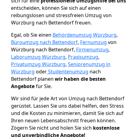
sich für eine
professionelle Umzugshilfe bei uns
entscheiden, können Sie sich auf einen
reibungslosen und stressfreien Umzug von
Würzburg nach Bettendorf freuen.
Egal, ob Sie einen
Behördenumzug Würzburg
,
Büroumzug nach Bettendorf
,
Fernumzug
von
Würzburg nach Bettendorf,
Firmenumzug
,
Laborumzug Würzburg
,
Praxisumzug
,
Privatumzug Würzburg
,
Seniorenumzug in
Würzburg
oder
Studentenumzug
nach
Bettendorf planen
wir haben die besten
Angebote
für Sie.
Wir sind für jede Art von Umzug nach Bettendorf
gerüstet. Lassen Sie uns dabei helfen, den Stress
und die Kosten zu minimieren, damit Sie sich auf
Ihren neuen Lebensabschnitt freuen können.
Zögern Sie nicht und holen Sie sich
kostenlose
und unverbindliche Angebote!