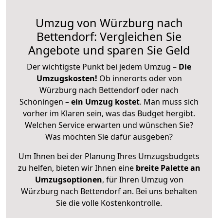
Umzug von Würzburg nach
Bettendorf: Vergleichen Sie
Angebote und sparen Sie Geld
Der wichtigste Punkt bei jedem Umzug –
Die
Umzugskosten!
Ob innerorts oder von
Würzburg nach Bettendorf oder nach
Schöningen –
ein Umzug kostet
.
Man muss sich
vorher im Klaren sein, was das Budget hergibt.
Welchen Service erwarten und wünschen Sie?
Was möchten Sie dafür ausgeben?
Um Ihnen bei der Planung Ihres Umzugsbudgets
zu helfen, bieten wir Ihnen eine
breite Palette an
Umzugsoptionen
, für Ihren Umzug von
Würzburg nach Bettendorf an. Bei uns behalten
Sie die volle Kostenkontrolle.