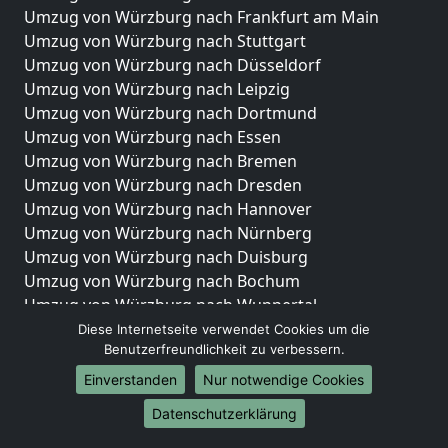
Umzug von Würzburg nach Frankfurt am Main
Umzug von Würzburg nach Stuttgart
Umzug von Würzburg nach Düsseldorf
Umzug von Würzburg nach Leipzig
Umzug von Würzburg nach Dortmund
Umzug von Würzburg nach Essen
Umzug von Würzburg nach Bremen
Umzug von Würzburg nach Dresden
Umzug von Würzburg nach Hannover
Umzug von Würzburg nach Nürnberg
Umzug von Würzburg nach Duisburg
Umzug von Würzburg nach Bochum
Umzug von Würzburg nach Wuppertal
Umzug von Würzburg nach Bielefeld
Diese Internetseite verwendet Cookies um die
Benutzerfreundlichkeit zu verbessern.
Umzug von Würzburg nach Bonn
Umzug von Würzburg nach Münster
Einverstanden
Nur notwendige Cookies
Internationale-Umzüge
Datenschutzerklärung