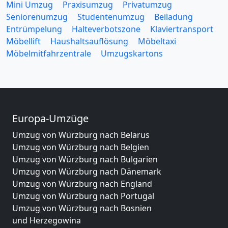
Mini Umzug
Praxisumzug
Privatumzug
Seniorenumzug
Studentenumzug
Beiladung
Entrümpelung
Halteverbotszone
Klaviertransport
Möbellift
Haushaltsauflösung
Möbeltaxi
Möbelmitfahrzentrale
Umzugskartons
Europa-Umzüge
Umzug von Würzburg nach Belarus
Umzug von Würzburg nach Belgien
Umzug von Würzburg nach Bulgarien
Umzug von Würzburg nach Dänemark
Umzug von Würzburg nach England
Umzug von Würzburg nach Portugal
Umzug von Würzburg nach Bosnien
und Herzegowina