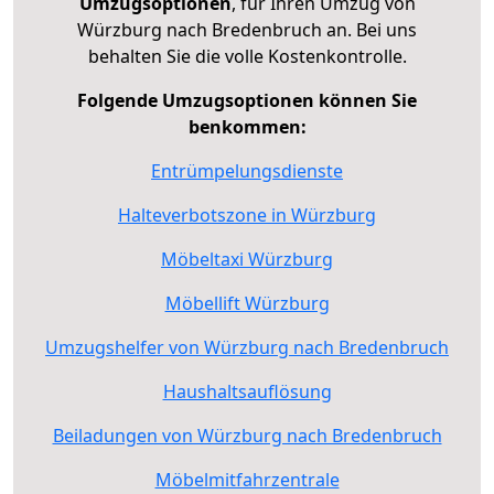
Umzugsoptionen
, für Ihren Umzug von
Würzburg nach Bredenbruch an. Bei uns
behalten Sie die volle Kostenkontrolle.
Folgende Umzugsoptionen können Sie
benkommen:
Entrümpelungsdienste
Halteverbotszone in Würzburg
Möbeltaxi Würzburg
Möbellift Würzburg
Umzugshelfer von Würzburg nach Bredenbruch
Haushaltsauflösung
Beiladungen von Würzburg nach Bredenbruch
Möbelmitfahrzentrale