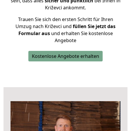
sein, dass alles
sicher und pünktlich
bei Ihnen in
Križevci ankommt.
Trauen Sie sich den ersten Schritt für Ihren
Umzug nach Križevci und
füllen Sie jetzt das
Formular aus
und erhalten Sie kostenlose
Angebote
Kostenlose Angebote erhalten