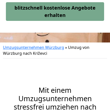
blitzschnell kostenlose Angebote
erhalten
Umzugsunternehmen Würzburg
»
Umzug von
Würzburg nach Križevci
Mit einem
Umzugsunternehmen
stressfrei umziehen nach