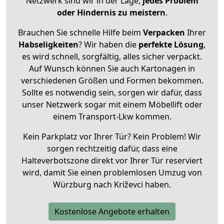
Netzwerk sind wir in der Lage,
jedes Problem
oder Hindernis zu meistern
.
Brauchen Sie schnelle Hilfe beim
Verpacken
Ihrer
Habseligkeiten
? Wir haben die
perfekte Lösung
,
es wird schnell, sorgfältig, alles sicher verpackt.
Auf Wunsch können Sie auch Kartonagen in
verschiedenen Größen und Formen bekommen.
Sollte es notwendig sein, sorgen wir dafür, dass
unser Netzwerk sogar mit einem Möbellift oder
einem Transport-Lkw kommen.
Kein Parkplatz vor Ihrer Tür? Kein Problem! Wir
sorgen rechtzeitig dafür, dass eine
Halteverbotszone direkt vor Ihrer Tür reserviert
wird, damit Sie einen problemlosen Umzug von
Würzburg nach Križevci haben.
Kostenlose Angebote erhalten