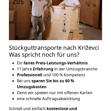
Stückguttransporte nach Križevci
Was spricht noch für uns?
Ein
faires Preis-Leistungs-Verhältnis
11 Jahre
Erfahrung
in der Umzugsbranche
Professionell
und 100 % Kompetenz
Bei uns
sparen Sie bis zu 60 %
Umzugskosten
D
enn wir spielen nur mit offenen Karten
eine schnelle Auftragsabwicklung
Schnell und einfach
kostenlose und