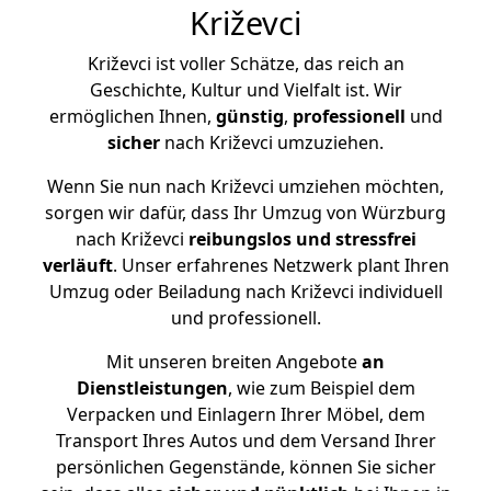
Križevci
Križevci ist voller Schätze, das reich an
Geschichte, Kultur und Vielfalt ist. Wir
ermöglichen Ihnen,
günstig
,
professionell
und
sicher
nach Križevci umzuziehen.
Wenn Sie nun nach Križevci umziehen möchten,
sorgen wir dafür, dass Ihr Umzug von Würzburg
nach Križevci
reibungslos und stressfrei
verläuft
. Unser erfahrenes Netzwerk plant Ihren
Umzug oder Beiladung nach Križevci individuell
und professionell.
Mit unseren breiten Angebote
an
Dienstleistungen
, wie zum Beispiel dem
Verpacken und Einlagern Ihrer Möbel, dem
Transport Ihres Autos und dem Versand Ihrer
persönlichen Gegenstände, können Sie sicher