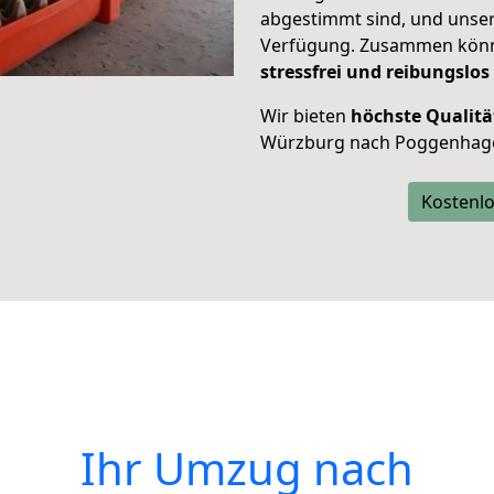
abgestimmt sind, und unser
Verfügung. Zusammen können
stressfrei und reibungslos
Wir bieten
höchste Qualitä
Würzburg nach Poggenhag
Kostenlo
Ihr Umzug nach