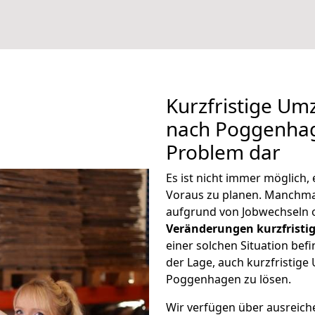
Kurzfristige U
nach Poggenhage
Problem dar
Es ist nicht immer möglich
Voraus zu planen. Manch
aufgrund von Jobwechseln o
Veränderungen kurzfristig
einer solchen Situation befi
der Lage, auch kurzfristi
Poggenhagen zu lösen.
Wir verfügen über ausreic