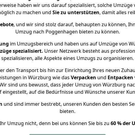
erweise haben wir uns darauf spezialisiert, solche Umzüg
öglich zu machen und
Sie zu unterstützen
, damit alles re
gebote
, und wir sind stolz darauf, behaupten zu können, Ih
Umzug nach Poggenhagen bieten zu können.
rung
im Umzugsbereich und haben uns auf Umzüge von Wü
ge spezialisiert.
Unser Netzwerk besteht aus professione
spezialisieren, alle Aspekte eines Umzugs zu organisieren.
er den Transport bis hin zur Einrichtung Ihres neuen Zuha
eistungen in Würzburg wie das
Verpacken
und
Entpacken
Wir sind uns bewusst, dass jeder Umzug von Würzburg nac
f eingestellt, auf die Bedürfnisse und Wünsche unserer Ku
n
und sind immer bestrebt, unseren Kunden den besten Se
bieten.
Ihr Umzug nicht, denn bei uns können Sie bis zu
60 % der 