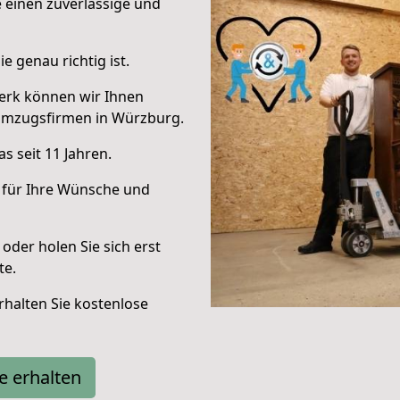
e einen zuverlässige und
e genau richtig ist.
erk können wir Ihnen
Umzugsfirmen in Würzburg.
s seit 11 Jahren.
 für Ihre Wünsche und
oder holen Sie sich erst
te.
halten Sie kostenlose
e erhalten