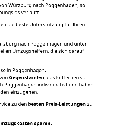
e von Würzburg nach Poggenhagen, so
ibungslos verläuft
nen die beste Unterstützung für Ihren
rzburg nach Poggenhagen und unter
llen Umzugshelfern, die sich darauf
use in Poggenhagen.
von
Gegenständen
, das Entfernen von
h Poggenhagen individuell ist und haben
nden einzugehen.
rvice zu den
besten Preis-Leistungen
zu
Umzugskosten sparen
.