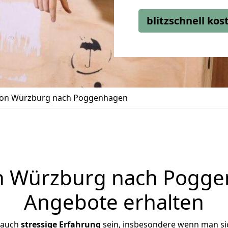
blitzschnell ko
on Würzburg nach Poggenhagen
 Würzburg nach Poggen
Angebote erhalten
 auch
stressige
Erfahrung
sein, insbesondere wenn man si