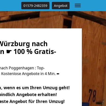
01579-2482359
Angebot
Würzburg nach
 ☛ 100 % Gratis-
ach Poggenhagen : Top-
Kostenlose Angebote in 4 Min. ➨
n, wenn es um Ihren Umzug geht!
indlich Angebote erhalten!
beste Angebot für Ihren Umzug!