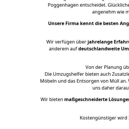
Poggenhagen entscheidet. Glücklich
angenehm wie m
Unsere Firma kennt die besten An
Wir verfügen über
jahrelange Erfah
anderem auf
deutschlandweite Umzü
Von der Planung üb
Die Umzugshelfer bieten auch Zusatzl
Möbeln und das Entsorgen von Müll an. 
uns daher darau
Wir bieten
maßgeschneiderte Lösunge
Kostengünstiger wird 