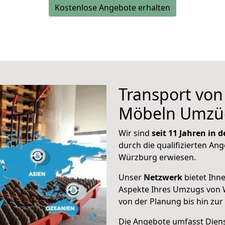
Kostenlose Angebote erhalten
Transport vo
Möbeln Umzü
Wir sind
seit 11 Jahren in
durch die qualifizierten Ang
Würzburg erwiesen.
Unser
Netzwerk
bietet Ihn
Aspekte Ihres Umzugs von
von der Planung bis hin zu
Die Angebote umfasst Dienst