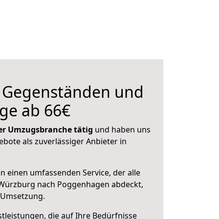
n Gegenständen und
ge ab 66€
 der Umzugsbranche tätig
und haben uns
ebote als zuverlässiger Anbieter in
en einen umfassenden Service, der alle
 Würzburg nach Poggenhagen abdeckt,
r Umsetzung.
leistungen, die auf Ihre Bedürfnisse