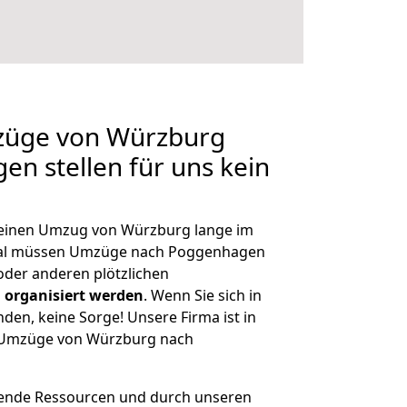
mzüge von Würzburg
n stellen für uns kein
, einen Umzug von Würzburg lange im
mal müssen Umzüge nach Poggenhagen
der anderen plötzlichen
 organisiert werden
. Wenn Sie sich in
nden, keine Sorge! Unsere Firma ist in
ge Umzüge von Würzburg nach
hende Ressourcen und durch unseren