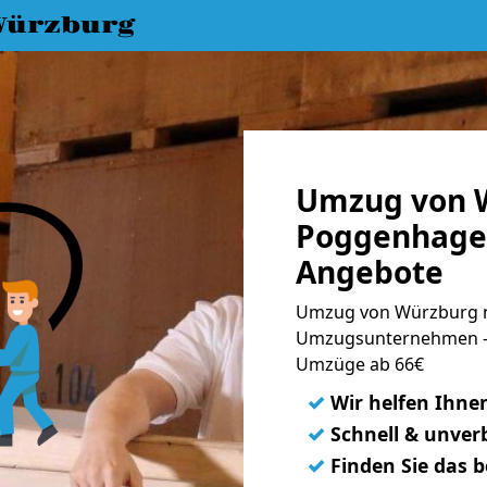
Würzburg
Umzug von 
Poggenhagen
Angebote
Umzug von Würzburg n
Umzugsunternehmen - 
Umzüge ab 66€
✓
Wir helfen Ihne
✓
Schnell & unverb
✓
Finden Sie das 