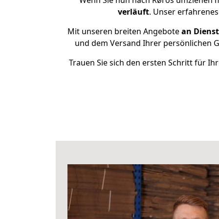
Wenn Sie nun nach Røros umziehen m
verläuft
. Unser erfahrenes
Mit unseren breiten Angebote
an Dienst
und dem Versand Ihrer persönlichen Ge
Trauen Sie sich den ersten Schritt für 