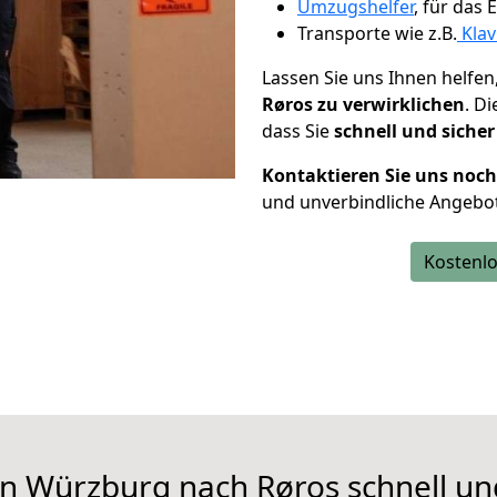
Umzugshelfer
, für das
Transporte wie z.B.
Klav
Lassen Sie uns Ihnen helfen
Røros zu verwirklichen
. D
dass Sie
schnell und sicher
Kontaktieren Sie uns noc
und unverbindliche Angebo
Kostenlo
n Würzburg nach Røros schnell un