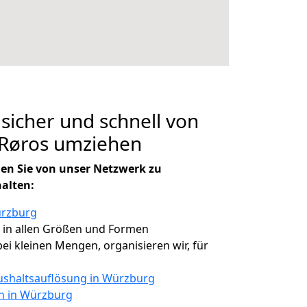
 sicher und schnell von
Røros umziehen
en Sie von unser Netzwerk zu
halten:
ürzburg
, in allen Größen und Formen
 bei kleinen Mengen, organisieren wir, für
shaltsauflösung in Würzburg
en in Würzburg