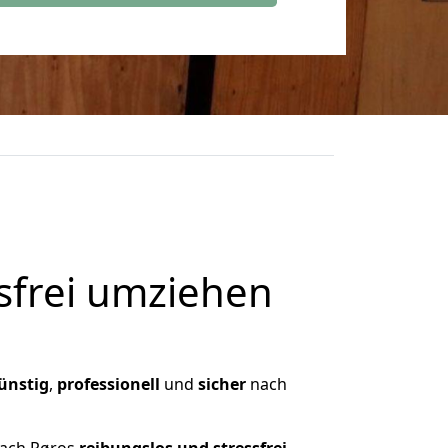
frei umziehen
ünstig
,
professionell
und
sicher
nach