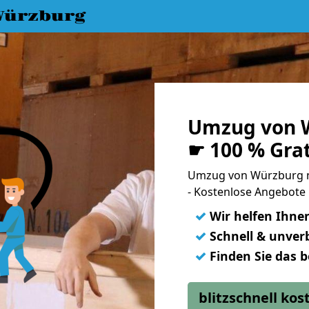
Würzburg
Umzug von W
☛ 100 % Gra
Umzug von Würzburg 
- Kostenlose Angebote 
✓
Wir helfen Ihne
✓
Schnell & unverb
✓
Finden Sie das 
blitzschnell ko