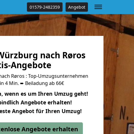
01579-2482359
Angebot
ürzburg nach Røros
tis-Angebote
nach Røros : Top-Umzugsunternehmen
in 4 Min. ➨ Beiladung ab 66€
n, wenn es um Ihren Umzug geht!
indlich Angebote erhalten!
beste Angebot für Ihren Umzug!
stenlose Angebote erhalten