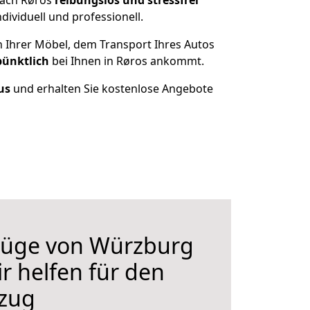
nach Røros
reibungslos und stressfrei
ividuell und professionell.
n Ihrer Möbel, dem Transport Ihres Autos
pünktlich
bei Ihnen in Røros ankommt.
us
und erhalten Sie kostenlose Angebote
üge von Würzburg
r helfen für den
zug