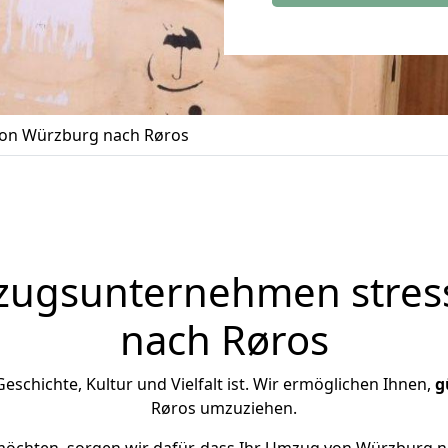
on Würzburg nach Røros
zugsunternehmen stress
nach Røros
 Geschichte, Kultur und Vielfalt ist. Wir ermöglichen Ihnen,
g
Røros umzuziehen.