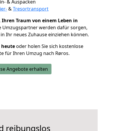
 Ein- & Auspacken
ier-
&
Tresortransport
,
Ihren Traum von einem Leben in
ie Umzugspartner werden dafür sorgen,
in Ihr neues Zuhause einziehen können.
h heute
oder holen Sie sich kostenlose
te für Ihren Umzug nach Røros.
se Angebote erhalten
d reibungslos