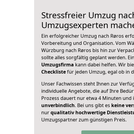
Stressfreier Umzug nac
Umzugsexperten mache
Ein erfolgreicher Umzug nach Røros erfo
Vorbereitung und Organisation. Vom Wä
Würzburg nach Røros bis hin zur Verpac
sollte alles sorgfältig geplant werden. E
Umzugsfirma
kann dabei helfen. Wir bi
Checkliste
für jeden Umzug, egal ob in d
Unser Fachwissen steht Ihnen zur Verfü
individuelle Angebote, die auf Ihre Bedü
Prozess dauert nur etwa 4 Minuten und 
unverbindlich
. Bei uns gibt es
keine ver
nur
qualitativ hochwertige Dienstleis
Umzugspartner zum günstigen Preis.