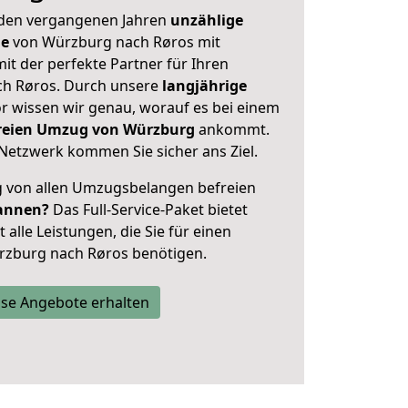
 den vergangenen Jahren
unzählige
ge
von Würzburg nach Røros mit
mit der perfekte Partner für Ihren
h Røros. Durch unsere
langjährige
 wissen wir genau, worauf es bei einem
freien Umzug von Würzburg
ankommt.
Netzwerk kommen Sie sicher ans Ziel.
ig von allen Umzugsbelangen befreien
annen?
Das Full-Service-Paket bietet
alle Leistungen, die Sie für einen
rzburg nach Røros benötigen.
se Angebote erhalten