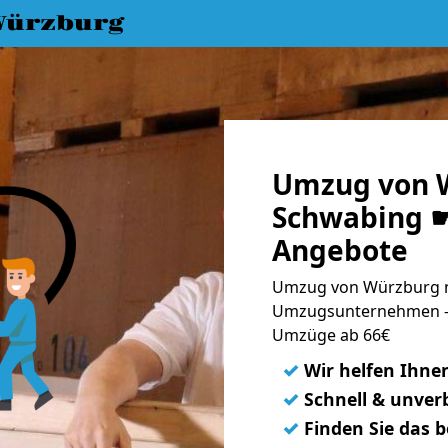
Würzburg
Umzug von 
Schwabing ☛
Angebote
Umzug von Würzburg n
Umzugsunternehmen - 
Umzüge ab 66€
✓
Wir helfen Ihne
✓
Schnell & unverb
✓
Finden Sie das 