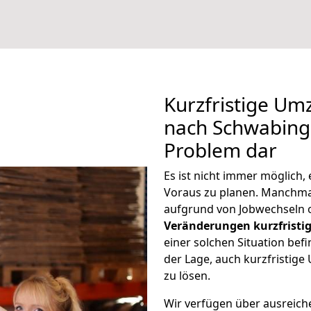
Kurzfristige U
nach Schwabing 
Problem dar
Es ist nicht immer möglich
Voraus zu planen. Manchm
aufgrund von Jobwechseln o
Veränderungen kurzfristig
einer solchen Situation befi
der Lage, auch kurzfristi
zu lösen.
Wir verfügen über ausreic