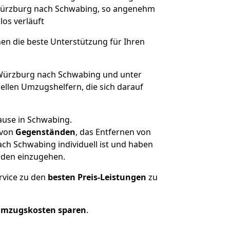
n Würzburg nach Schwabing, so angenehm
los verläuft
nen die beste Unterstützung für Ihren
ürzburg nach Schwabing und unter
llen Umzugshelfern, die sich darauf
ause in Schwabing.
von
Gegenständen
, das Entfernen von
ch Schwabing individuell ist und haben
nden einzugehen.
rvice zu den
besten Preis-Leistungen
zu
Umzugskosten sparen
.