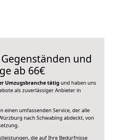
n Gegenständen und
ge ab 66€
 der Umzugsbranche tätig
und haben uns
ebote als zuverlässiger Anbieter in
en einen umfassenden Service, der alle
Würzburg nach Schwabing abdeckt, von
setzung.
leistungen, die auf Ihre Bedürfnisse