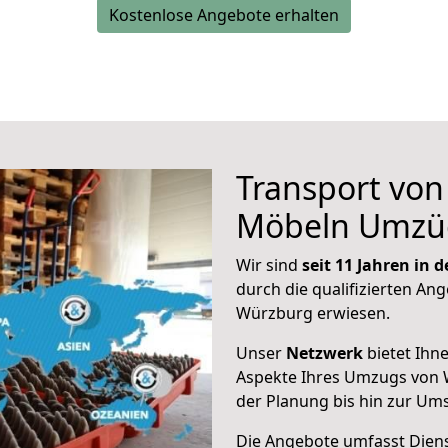
Kostenlose Angebote erhalten
Transport vo
Möbeln Umzü
Wir sind
seit 11 Jahren in
durch die qualifizierten Ang
Würzburg erwiesen.
Unser
Netzwerk
bietet Ihn
Aspekte Ihres Umzugs von 
der Planung bis hin zur Um
Die Angebote umfasst Dienst