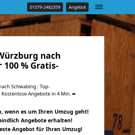
01579-2482359
Angebot
Würzburg nach
 100 % Gratis-
ach Schwabing : Top-
Kostenlose Angebote in 4 Min. ➨
n, wenn es um Ihren Umzug geht!
indlich Angebote erhalten!
beste Angebot für Ihren Umzug!