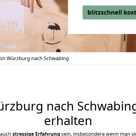
blitzschnell ko
on Würzburg nach Schwabing
rzburg nach Schwabing 
erhalten
 auch
stressige
Erfahrung
sein, insbesondere wenn man si