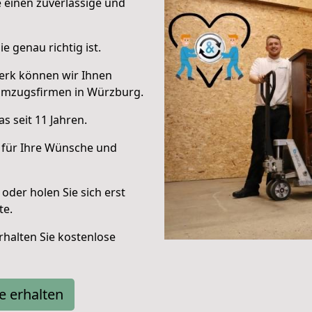
e einen zuverlässige und
e genau richtig ist.
erk können wir Ihnen
Umzugsfirmen in Würzburg.
s seit 11 Jahren.
 für Ihre Wünsche und
oder holen Sie sich erst
te.
halten Sie kostenlose
e erhalten