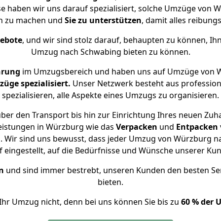
se haben wir uns darauf spezialisiert, solche Umzüge vo
ch zu machen und
Sie zu unterstützen
, damit alles reibungs
gebote
, und wir sind stolz darauf, behaupten zu können, Ih
Umzug nach Schwabing bieten zu können.
hrung
im Umzugsbereich und haben uns auf Umzüge von W
ge spezialisiert.
Unser Netzwerk besteht aus professione
spezialisieren, alle Aspekte eines Umzugs zu organisieren.
ber den Transport bis hin zur Einrichtung Ihres neuen Zuh
eistungen in Würzburg wie das
Verpacken
und
Entpacken
 Wir sind uns bewusst, dass jeder Umzug von Würzburg na
f eingestellt, auf die Bedürfnisse und Wünsche unserer Ku
n
und sind immer bestrebt, unseren Kunden den besten Se
bieten.
Ihr Umzug nicht, denn bei uns können Sie bis zu
60 % der 