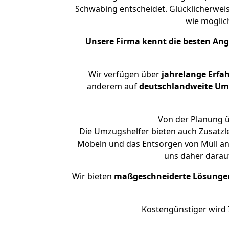
Schwabing entscheidet. Glücklicherwei
wie mögli
Unsere Firma kennt die besten An
Wir verfügen über
jahrelange Erfa
anderem auf
deutschlandweite Umzü
Von der Planung ü
Die Umzugshelfer bieten auch Zusatzl
Möbeln und das Entsorgen von Müll an.
uns daher darau
Wir bieten
maßgeschneiderte Lösunge
Kostengünstiger wird 