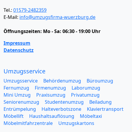
Tel.:
01579-2482359
E-Mail:
info@umzugsfirma-wuerzburg.de
Öffnungszeiten:
Mo - Sa: 06:30 - 19:00 Uhr
Impressum
Datenschutz
Umzugsservice
Umzugsservice
Behördenumzug
Büroumzug
Fernumzug
Firmenumzug
Laborumzug
Mini Umzug
Praxisumzug
Privatumzug
Seniorenumzug
Studentenumzug
Beiladung
Entrümpelung
Halteverbotszone
Klaviertransport
Möbellift
Haushaltsauflösung
Möbeltaxi
Möbelmitfahrzentrale
Umzugskartons