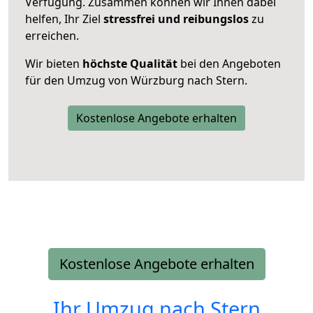
Verfügung. Zusammen können wir Ihnen dabei
helfen, Ihr Ziel
stressfrei und reibungslos
zu
erreichen.
Wir bieten
höchste Qualität
bei den Angeboten
für den Umzug von Würzburg nach Stern.
Kostenlose Angebote erhalten
Kostenlose Angebote erhalten
Ihr Umzug nach
Stern