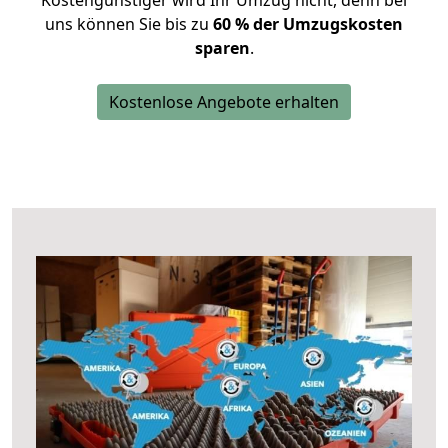
Kostengünstiger wird Ihr Umzug nicht, denn bei
uns können Sie bis zu
60 % der Umzugskosten
sparen
.
Kostenlose Angebote erhalten