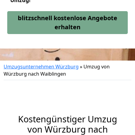
Umzug!
blitzschnell kostenlose Angebote
erhalten
Umzugsunternehmen Würzburg
»
Umzug von
Würzburg nach Waiblingen
Kostengünstiger Umzug
von Würzburg nach