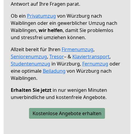
Antwort auf Ihre Fragen parat.
Ob ein
Privatumzug
von Würzburg nach
Waiblingen oder ein gewerblicher Umzug nach
Waiblingen,
wir helfen
, damit Sie problemlos
und stressfrei umziehen können.
Allzeit bereit für Ihren
Firmenumzug
,
Seniorenumzug
,
Tresor
– &
Klaviertransport
,
Studentenumzug
in Würzburg,
Fernumzug
oder
eine optimale
Beiladung
von Würzburg nach
Waiblingen.
Erhalten Sie jetzt
in nur wenigen Minuten
unverbindliche und kostenfreie Angebote.
Kostenlose Angebote erhalten