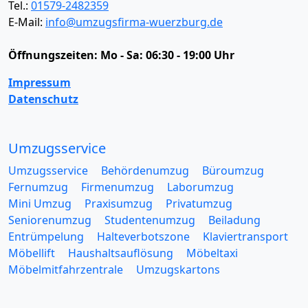
Tel.:
01579-2482359
E-Mail:
info@umzugsfirma-wuerzburg.de
Öffnungszeiten:
Mo - Sa: 06:30 - 19:00 Uhr
Impressum
Datenschutz
Umzugsservice
Umzugsservice
Behördenumzug
Büroumzug
Fernumzug
Firmenumzug
Laborumzug
Mini Umzug
Praxisumzug
Privatumzug
Seniorenumzug
Studentenumzug
Beiladung
Entrümpelung
Halteverbotszone
Klaviertransport
Möbellift
Haushaltsauflösung
Möbeltaxi
Möbelmitfahrzentrale
Umzugskartons