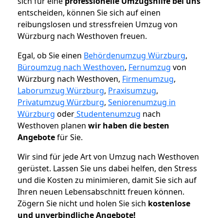
sich für eine
professionelle Umzugshilfe bei uns
entscheiden, können Sie sich auf einen
reibungslosen und stressfreien Umzug von
Würzburg nach Westhoven freuen.
Egal, ob Sie einen
Behördenumzug Würzburg
,
Büroumzug nach Westhoven
,
Fernumzug
von
Würzburg nach Westhoven,
Firmenumzug
,
Laborumzug Würzburg
,
Praxisumzug
,
Privatumzug Würzburg
,
Seniorenumzug in
Würzburg
oder
Studentenumzug
nach
Westhoven planen
wir haben die besten
Angebote
für Sie.
Wir sind für jede Art von Umzug nach Westhoven
gerüstet. Lassen Sie uns dabei helfen, den Stress
und die Kosten zu minimieren, damit Sie sich auf
Ihren neuen Lebensabschnitt freuen können.
Zögern Sie nicht und holen Sie sich
kostenlose
und unverbindliche Angebote!