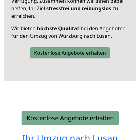
Verfügung. Zusammen können wir Ihnen dabei
helfen, Ihr Ziel
stressfrei und reibungslos
zu
erreichen.
Wir bieten
höchste Qualität
bei den Angeboten
für den Umzug von Würzburg nach Lusan.
Kostenlose Angebote erhalten
Kostenlose Angebote erhalten
Ihr Umzug nach
Lusan