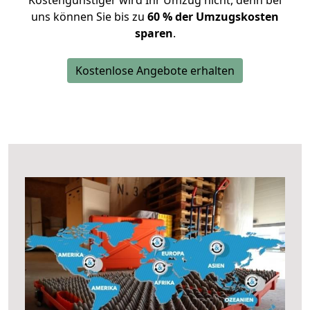
Kostengünstiger wird Ihr Umzug nicht, denn bei
uns können Sie bis zu
60 % der Umzugskosten
sparen
.
Kostenlose Angebote erhalten