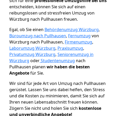
sich für eine
professionelle Umzugshilfe bei uns
entscheiden, können Sie sich auf einen
reibungslosen und stressfreien Umzug von
Würzburg nach Pullhausen freuen.
Egal, ob Sie einen
Behördenumzug Würzburg
,
Büroumzug nach Pullhausen
,
Fernumzug
von
Würzburg nach Pullhausen,
Firmenumzug
,
Laborumzug Würzburg
,
Praxisumzug
,
Privatumzug Würzburg
,
Seniorenumzug in
Würzburg
oder
Studentenumzug
nach
Pullhausen planen
wir haben die besten
Angebote
für Sie.
Wir sind für jede Art von Umzug nach Pullhausen
gerüstet. Lassen Sie uns dabei helfen, den Stress
und die Kosten zu minimieren, damit Sie sich auf
Ihren neuen Lebensabschnitt freuen können.
Zögern Sie nicht und holen Sie sich
kostenlose
und unverbindliche Angebote!