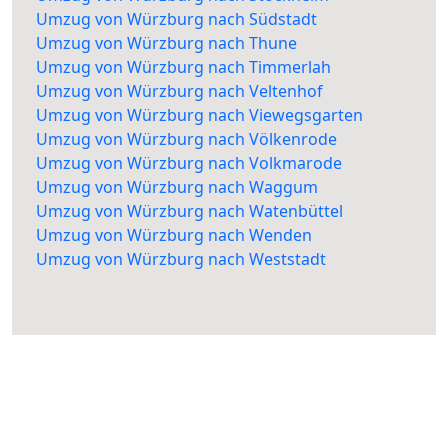
Umzug von Würzburg nach Südstadt
Umzug von Würzburg nach Thune
Umzug von Würzburg nach Timmerlah
Umzug von Würzburg nach Veltenhof
Umzug von Würzburg nach Viewegsgarten
Umzug von Würzburg nach Völkenrode
Umzug von Würzburg nach Volkmarode
Umzug von Würzburg nach Waggum
Umzug von Würzburg nach Watenbüttel
Umzug von Würzburg nach Wenden
Umzug von Würzburg nach Weststadt