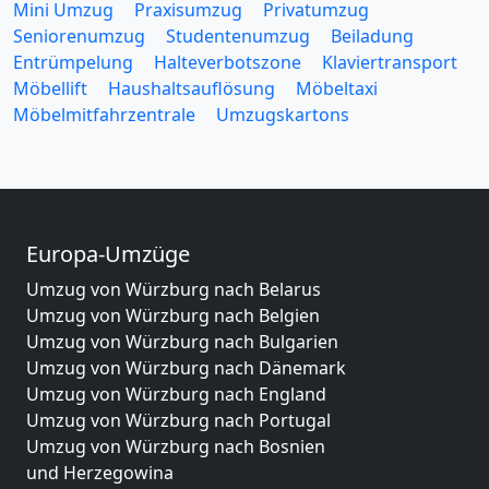
Mini Umzug
Praxisumzug
Privatumzug
Seniorenumzug
Studentenumzug
Beiladung
Entrümpelung
Halteverbotszone
Klaviertransport
Möbellift
Haushaltsauflösung
Möbeltaxi
Möbelmitfahrzentrale
Umzugskartons
Europa-Umzüge
Umzug von Würzburg nach Belarus
Umzug von Würzburg nach Belgien
Umzug von Würzburg nach Bulgarien
Umzug von Würzburg nach Dänemark
Umzug von Würzburg nach England
Umzug von Würzburg nach Portugal
Umzug von Würzburg nach Bosnien
und Herzegowina