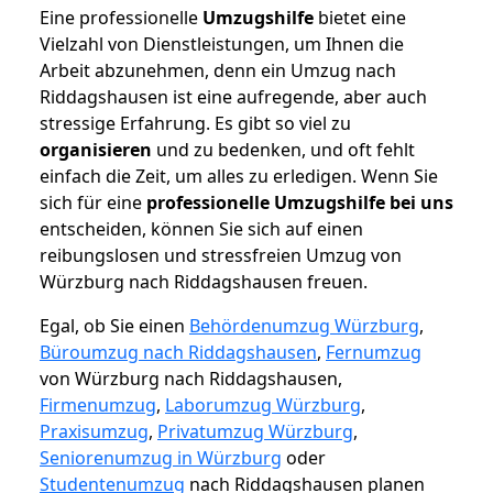
Eine professionelle
Umzugshilfe
bietet eine
Vielzahl von Dienstleistungen, um Ihnen die
Arbeit abzunehmen, denn ein Umzug nach
Riddagshausen ist eine aufregende, aber auch
stressige Erfahrung. Es gibt so viel zu
organisieren
und zu bedenken, und oft fehlt
einfach die Zeit, um alles zu erledigen. Wenn Sie
sich für eine
professionelle Umzugshilfe bei uns
entscheiden, können Sie sich auf einen
reibungslosen und stressfreien Umzug von
Würzburg nach Riddagshausen freuen.
Egal, ob Sie einen
Behördenumzug Würzburg
,
Büroumzug nach Riddagshausen
,
Fernumzug
von Würzburg nach Riddagshausen,
Firmenumzug
,
Laborumzug Würzburg
,
Praxisumzug
,
Privatumzug Würzburg
,
Seniorenumzug in Würzburg
oder
Studentenumzug
nach Riddagshausen planen