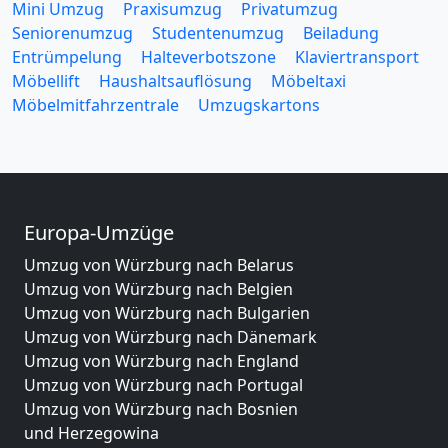
Mini Umzug
Praxisumzug
Privatumzug
Seniorenumzug
Studentenumzug
Beiladung
Entrümpelung
Halteverbotszone
Klaviertransport
Möbellift
Haushaltsauflösung
Möbeltaxi
Möbelmitfahrzentrale
Umzugskartons
Europa-Umzüge
Umzug von Würzburg nach Belarus
Umzug von Würzburg nach Belgien
Umzug von Würzburg nach Bulgarien
Umzug von Würzburg nach Dänemark
Umzug von Würzburg nach England
Umzug von Würzburg nach Portugal
Umzug von Würzburg nach Bosnien
und Herzegowina